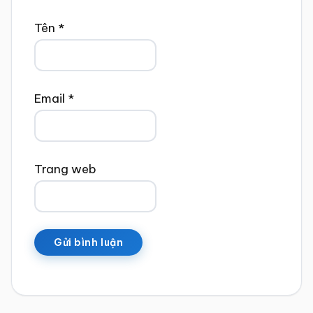
Tên
*
Email
*
Trang web