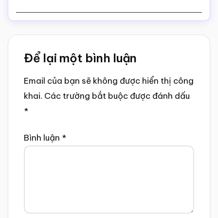
Reader
Để lại một bình luận
Interactions
Email của bạn sẽ không được hiển thị công
khai.
Các trường bắt buộc được đánh dấu
*
Bình luận
*