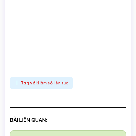
Tag với:
Hàm số liên tục
BÀI LIÊN QUAN: