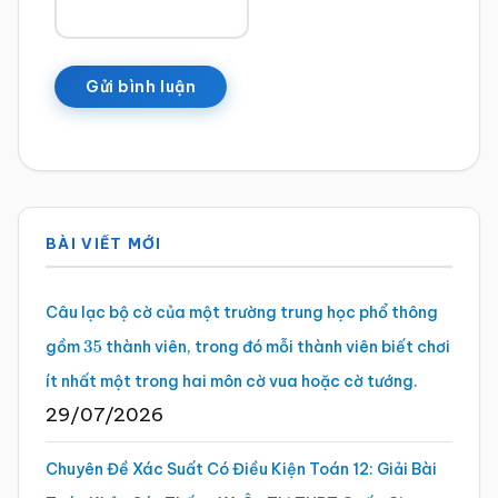
Sidebar
BÀI VIẾT MỚI
chính
Câu lạc bộ cờ của một trường trung học phổ thông
gồm
thành viên, trong đó mỗi thành viên biết chơi
35
ít nhất một trong hai môn cờ vua hoặc cờ tướng.
29/07/2026
Chuyên Đề Xác Suất Có Điều Kiện Toán 12: Giải Bài