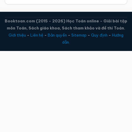
Booktoan.com (2015 - 2026) Học Toán online - Giải bài tập
môn Toán, Sách giáo khoa, Sách tham khảo và đề thi Toán.
Giới thiệu
-
Liên hệ
-
Bản quyền
-
Sitemap
-
Quy định
-
Hướng
dẫn.