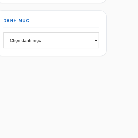
DANH MỤC
Danh
mục