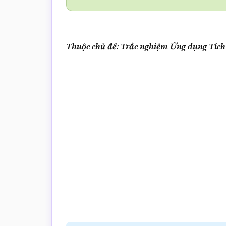
====================
Thuộc chủ đề: Trắc nghiệm Ứng dụng Tíc