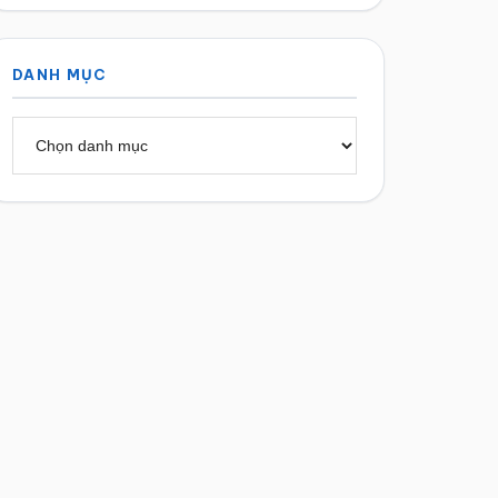
DANH MỤC
Danh
mục