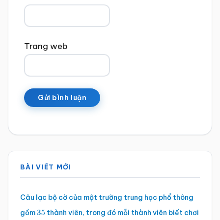
Trang web
Sidebar
BÀI VIẾT MỚI
chính
Câu lạc bộ cờ của một trường trung học phổ thông
gồm
thành viên, trong đó mỗi thành viên biết chơi
35