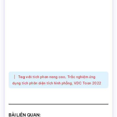
Tag với:
tich phan nang cao
,
Trắc nghiệm ứng
dụng tích phân diện tích hình phẳng
,
VDC Toan 2022
BÀI LIÊN QUAN: