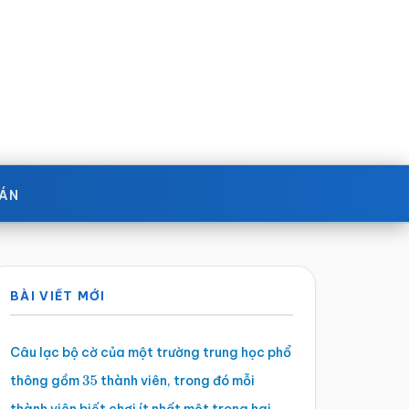
OÁN
Sidebar
BÀI VIẾT MỚI
chính
Câu lạc bộ cờ của một trường trung học phổ
thông gồm
thành viên, trong đó mỗi
35