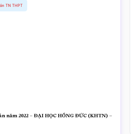
oán TN THPT
Toán năm 2022 – ĐẠI HỌC HỒNG ĐỨC (KHTN) –