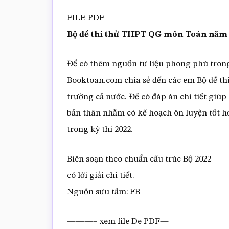
===========
FILE PDF
Bộ đề thi thử THPT QG môn Toán năm 
Để có thêm nguồn tư liệu phong phú trong
Booktoan.com chia sẻ đến các em Bộ đề t
trường cả nước. Đề có đáp án chi tiết giú
bản thân nhằm có kế hoạch ôn luyện tốt h
trong kỳ thi 2022.
Biên soạn theo chuẩn cấu trúc Bộ 2022
có lời giải chi tiết.
Nguồn sưu tầm: FB
———– xem file De PDF—