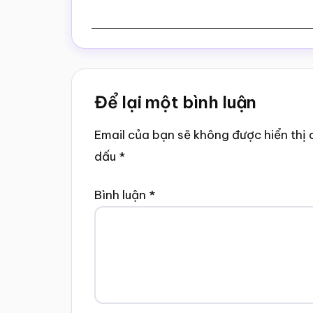
Reader
Để lại một bình luận
Interactions
Email của bạn sẽ không được hiển thị 
dấu
*
Bình luận
*