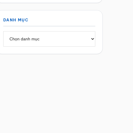
DANH MỤC
Danh
mục