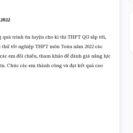
2022
 quá trình ôn luyện cho kì thi THPT QG sắp tới,
hi thử tốt nghiệp THPT môn Toán năm 2022 các
p các em đối chiếu, tham khảo để đánh giá năng lực
ơn. Chúc các em thành công và đạt kết quả cao