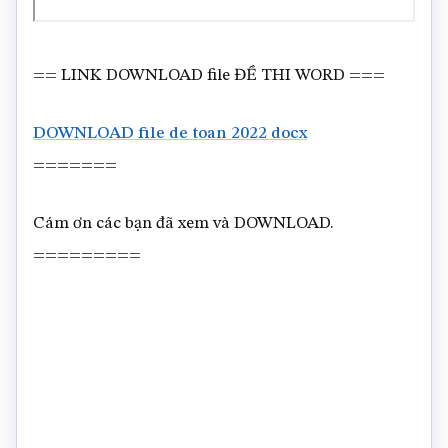
== LINK DOWNLOAD file ĐỀ THI WORD ===
DOWNLOAD file de toan 2022 docx
=======
Cám ơn các bạn đã xem và DOWNLOAD.
=========