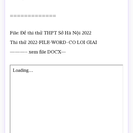
=============
File: Đề thi thử THPT Sở Hà Nội 2022
Thi thử 2022-FILE-WORD-CO LOI GIAI
———– xem file DOCX—