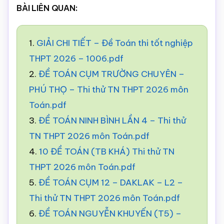
BÀI LIÊN QUAN:
1.
GIẢI CHI TIẾT – Đề Toán thi tốt nghiệp
THPT 2026 – 1006.pdf
2.
ĐỀ TOÁN CỤM TRƯỜNG CHUYÊN –
PHÚ THỌ – Thi thử TN THPT 2026 môn
Toán.pdf
3.
ĐỀ TOÁN NINH BÌNH LẦN 4 – Thi thử
TN THPT 2026 môn Toán.pdf
4.
10 ĐỀ TOÁN (TB KHÁ) Thi thử TN
THPT 2026 môn Toán.pdf
5.
ĐỀ TOÁN CỤM 12 – DAKLAK – L2 –
Thi thử TN THPT 2026 môn Toán.pdf
6.
ĐỀ TOÁN NGUYỄN KHUYẾN (T5) –