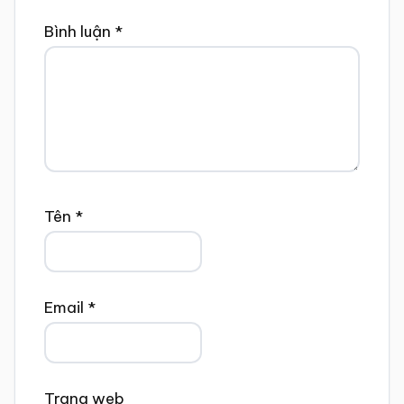
Bình luận
*
Tên
*
Email
*
Trang web