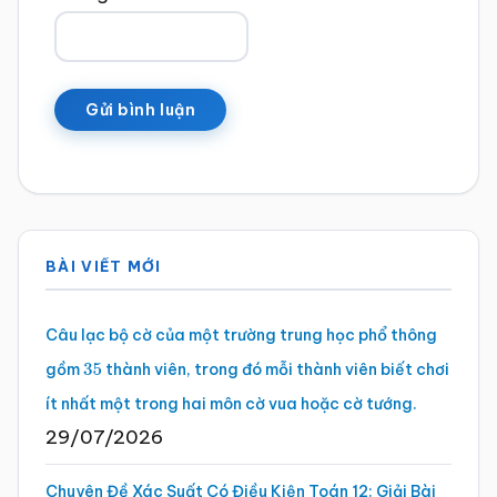
Sidebar
BÀI VIẾT MỚI
chính
Câu lạc bộ cờ của một trường trung học phổ thông
gồm
thành viên, trong đó mỗi thành viên biết chơi
35
ít nhất một trong hai môn cờ vua hoặc cờ tướng.
29/07/2026
Chuyên Đề Xác Suất Có Điều Kiện Toán 12: Giải Bài