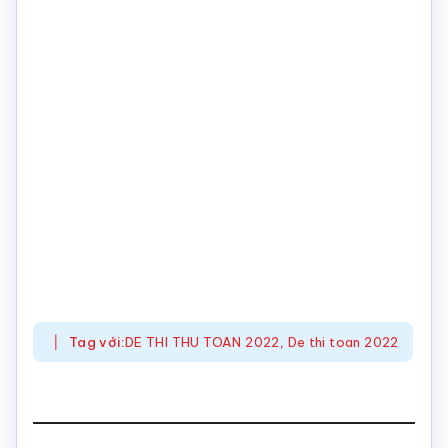
Tag với:
DE THI THU TOAN 2022
,
De thi toan 2022