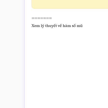
=======
Xem lý thuyết về hàm số mũ