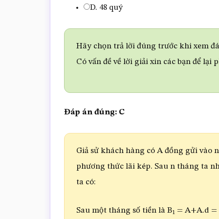
D. 48 quý
Hãy chọn trả lời đúng trước khi xem đáp
Có vấn đề về lời giải xin các bạn để lại 
Đáp án đúng: C
Giả sử khách hàng có A đồng gửi vào n
phương thức lãi kép. Sau n tháng ta nhậ
ta có:
Sau một tháng số tiền là B
= A+A.d = 
1