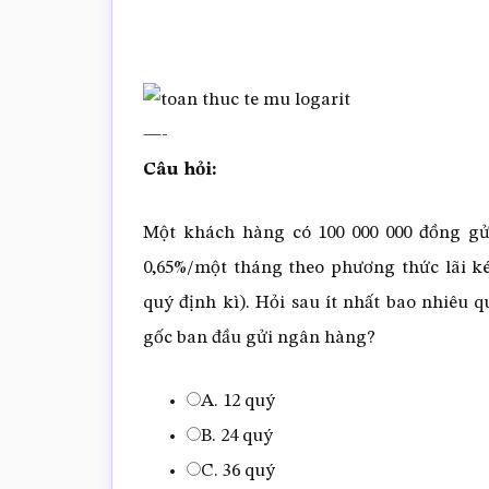
—-
Câu hỏi:
Một khách hàng có 100 000 000 đồng gửi
0,65%/một tháng theo phương thức lãi kép
quý định kì). Hỏi sau ít nhất bao nhiêu q
gốc ban đầu gửi ngân hàng?
A. 12 quý
B. 24 quý
C. 36 quý