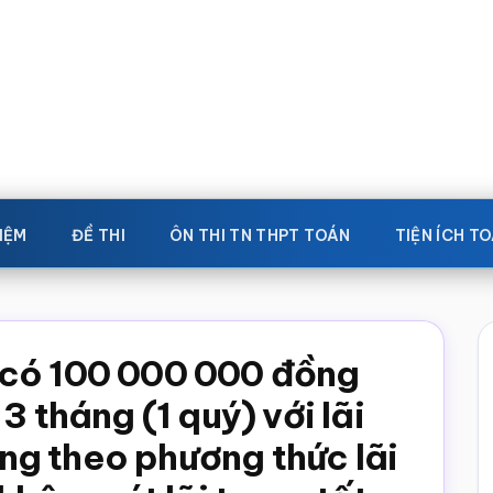
IỆM
ĐỀ THI
ÔN THI TN THPT TOÁN
TIỆN ÍCH T
 có 100 000 000 đồng
3 tháng (1 quý) với lãi
g theo phương thức lãi