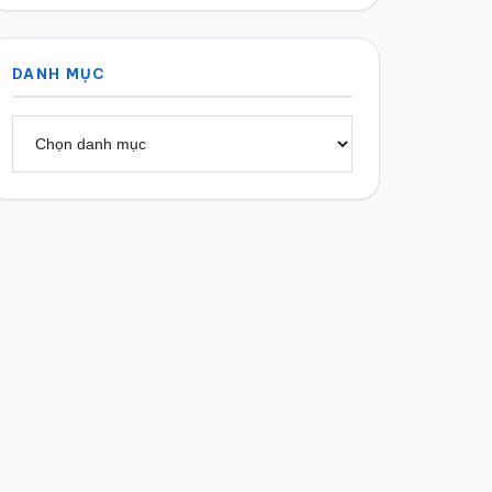
DANH MỤC
Danh
mục