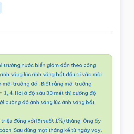
ôi trường nước biển giảm dần theo công
ánh sáng lúc ánh sáng bắt đầu đi vào môi
 môi trường đó . Biết rằng môi trường
. Hỏi ở độ sâu 30 mét thì cường độ
1
,
4
với cường độ ánh sáng lúc ánh sáng bắt
triệu đồng với lãi suất
/tháng. Ông ấy
0
1
%
ách: Sau đúng một tháng kể từ ngày vay,