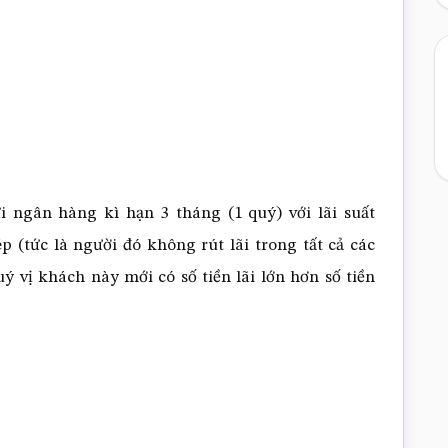
 ngân hàng kì hạn 3 tháng (1 quý) với lãi suất
 (tức là người đó không rút lãi trong tất cả các
uý vị khách này mới có số tiền lãi lớn hơn số tiền