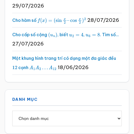
29/07/2026
28/07/2026
Cho hàm số
f
(
x
)
=
(
sin
x
2
–
cos
x
2
)
2
Cho cấp số cộng
, biết
,
. Tìm số…
(
u
n
)
u
2
=
4
u
6
=
8
27/07/2026
Một khung hình trang trí có dạng một đa giác đều
18/06/2026
cạnh
12
A
1
A
2
…
A
12
DANH MỤC
Danh
mục