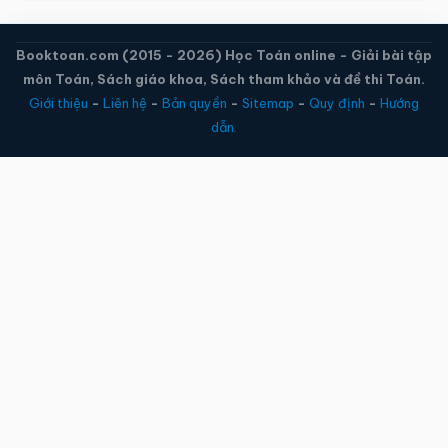
Booktoan.com (2015 - 2026) Học Toán online - Giải bài tập
môn Toán, Sách giáo khoa, Sách tham khảo và đề thi Toán.
Giới thiệu
-
Liên hệ
-
Bản quyền
-
Sitemap
-
Quy định
-
Hướng
dẫn.