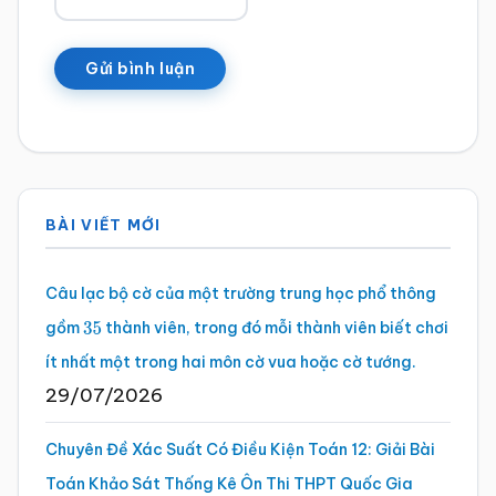
Sidebar
BÀI VIẾT MỚI
chính
Câu lạc bộ cờ của một trường trung học phổ thông
gồm
thành viên, trong đó mỗi thành viên biết chơi
35
ít nhất một trong hai môn cờ vua hoặc cờ tướng.
29/07/2026
Chuyên Đề Xác Suất Có Điều Kiện Toán 12: Giải Bài
Toán Khảo Sát Thống Kê Ôn Thi THPT Quốc Gia