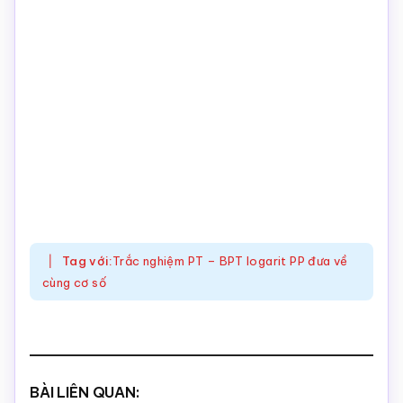
Tag với:
Trắc nghiệm PT – BPT logarit PP đưa về
cùng cơ số
BÀI LIÊN QUAN: