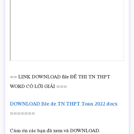
== LINK DOWNLOAD file ĐỀ THI TN THPT
WORD CÓ LỜI GIẢI ===
DOWNLOAD file de TN THPT Toan 2022 docx
=======
Cám ơn các bạn đã xem và DOWNLOAD.