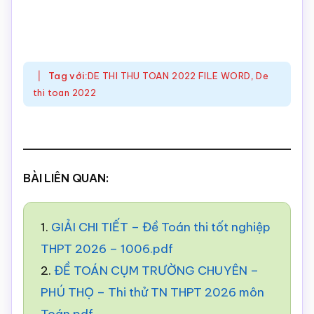
Tag với:
DE THI THU TOAN 2022 FILE WORD
,
De
thi toan 2022
BÀI LIÊN QUAN:
1.
GIẢI CHI TIẾT – Đề Toán thi tốt nghiệp
THPT 2026 – 1006.pdf
2.
ĐỀ TOÁN CỤM TRƯỜNG CHUYÊN –
PHÚ THỌ – Thi thử TN THPT 2026 môn