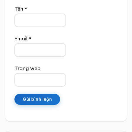
Tên
*
Email
*
Trang web