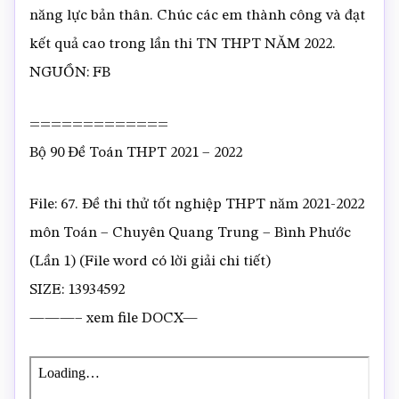
năng lực bản thân. Chúc các em thành công và đạt
kết quả cao trong lần thi TN THPT NĂM 2022.
NGUỒN: FB
=============
Bộ 90 Đề Toán THPT 2021 – 2022
File: 67. Đề thi thử tốt nghiệp THPT năm 2021-2022
môn Toán – Chuyên Quang Trung – Bình Phước
(Lần 1) (File word có lời giải chi tiết)
SIZE: 13934592
———– xem file DOCX—