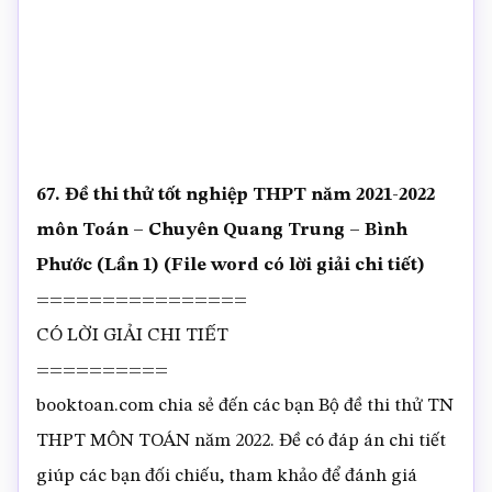
67. Đề thi thử tốt nghiệp THPT năm 2021-2022
môn Toán – Chuyên Quang Trung – Bình
Phước (Lần 1) (File word có lời giải chi tiết)
================
CÓ LỜI GIẢI CHI TIẾT
==========
booktoan.com chia sẻ đến các bạn Bộ đề thi thử TN
THPT MÔN TOÁN năm 2022. Đề có đáp án chi tiết
giúp các bạn đối chiếu, tham khảo để đánh giá