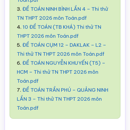
Toán.pdf
3.
ĐỀ TOÁN NINH BÌNH LẦN 4 – Thi thử
TN THPT 2026 môn Toán.pdf
4.
10 ĐỀ TOÁN (TB KHÁ) Thi thử TN
THPT 2026 môn Toán.pdf
5.
ĐỀ TOÁN CỤM 12 – DAKLAK – L2 –
Thi thử TN THPT 2026 môn Toán.pdf
6.
ĐỀ TOÁN NGUYỄN KHUYẾN (T5) –
HCM – Thi thử TN THPT 2026 môn
Toán.pdf
7.
ĐỀ TOÁN TRẦN PHÚ – QUẢNG NINH
LẦN 3 – Thi thử TN THPT 2026 môn
Toán.pdf