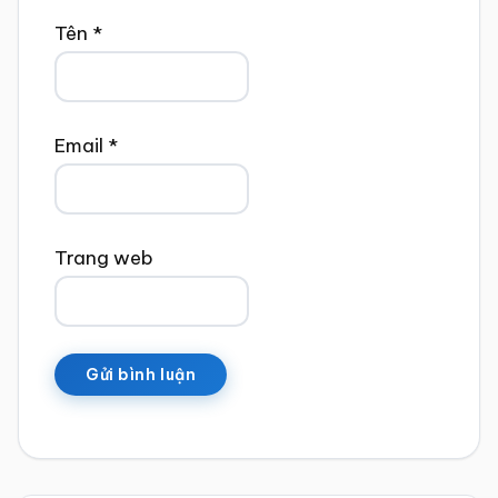
Tên
*
Email
*
Trang web