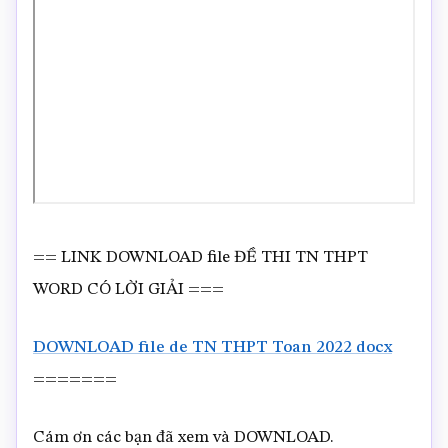
== LINK DOWNLOAD file ĐỀ THI TN THPT
WORD CÓ LỜI GIẢI ===
DOWNLOAD file de TN THPT Toan 2022 docx
=======
Cám ơn các bạn đã xem và DOWNLOAD.