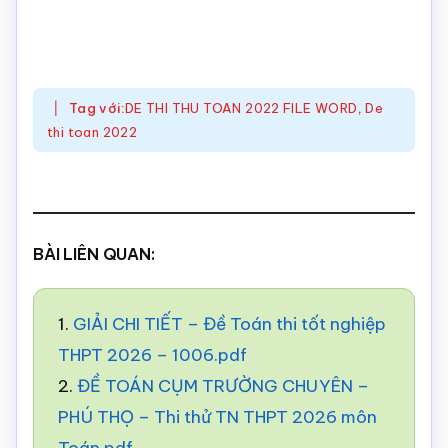
Tag với:
DE THI THU TOAN 2022 FILE WORD
,
De
thi toan 2022
BÀI LIÊN QUAN:
1.
GIẢI CHI TIẾT – Đề Toán thi tốt nghiệp
THPT 2026 – 1006.pdf
2.
ĐỀ TOÁN CỤM TRƯỜNG CHUYÊN –
PHÚ THỌ – Thi thử TN THPT 2026 môn