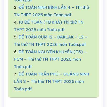
Toán.pdf
3.
ĐỀ TOÁN NINH BÌNH LẦN 4 – Thi thử
TN THPT 2026 môn Toán.pdf
4.
10 ĐỀ TOÁN (TB KHÁ) Thi thử TN
THPT 2026 môn Toán.pdf
5.
ĐỀ TOÁN CỤM 12 – DAKLAK – L2 –
Thi thử TN THPT 2026 môn Toán.pdf
6.
ĐỀ TOÁN NGUYỄN KHUYẾN (T5) –
HCM – Thi thử TN THPT 2026 môn
Toán.pdf
7.
ĐỀ TOÁN TRẦN PHÚ – QUẢNG NINH
LẦN 3 – Thi thử TN THPT 2026 môn
Toán.pdf