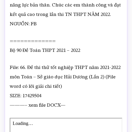
năng lực bản thân. Chúc các em thành công và đạt
kết quả cao trong lần thi TN THPT NĂM 2022.
NGUỒN: FB
=============
Bộ 90 Đề Toán THPT 2021 – 2022
File: 66. Đề thi thử tốt nghiệp THPT năm 2021-2022
môn Toán – Sở giáo dục Hải Dương (Lần 2) (File
word có lời giải chi tiết)
SIZE: 17429504
———– xem file DOCX—