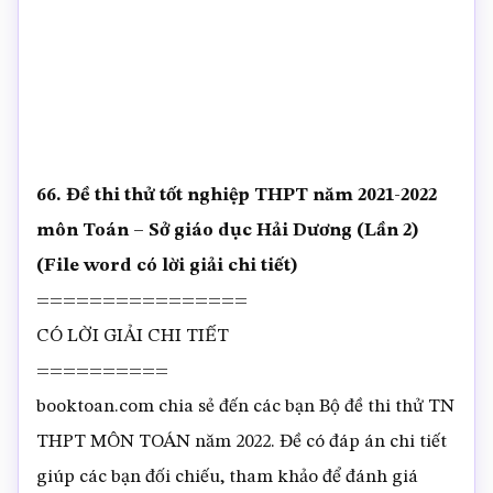
66. Đề thi thử tốt nghiệp THPT năm 2021-2022
môn Toán – Sở giáo dục Hải Dương (Lần 2)
(File word có lời giải chi tiết)
================
CÓ LỜI GIẢI CHI TIẾT
==========
booktoan.com chia sẻ đến các bạn Bộ đề thi thử TN
THPT MÔN TOÁN năm 2022. Đề có đáp án chi tiết
giúp các bạn đối chiếu, tham khảo để đánh giá