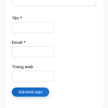
Tên
*
Email
*
Trang web