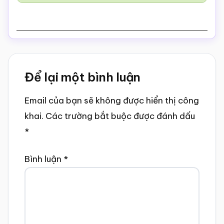
Reader
Để lại một bình luận
Interactions
Email của bạn sẽ không được hiển thị công
khai.
Các trường bắt buộc được đánh dấu
*
Bình luận
*