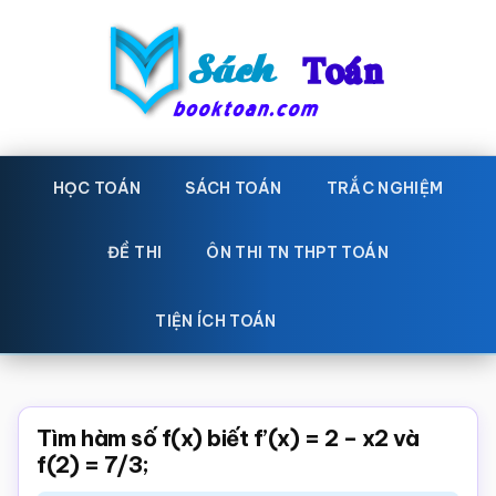
Skip
Bỏ
to
qua
main
primary
content
sidebar
Sách
Học
toán,
HỌC TOÁN
SÁCH TOÁN
TRẮC NGHIỆM
Toán
Đề
-
thi
ĐỀ THI
ÔN THI TN THPT TOÁN
toán,
Học
Sách
TIỆN ÍCH TOÁN
toán
giáo
khoa
Toán,
Tìm hàm số f(x) biết f’(x) = 2 – x2 và
trắc
f(2) = 7/3;
nghiệm