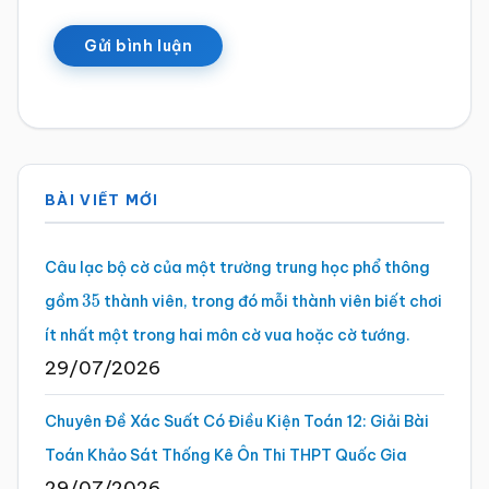
Sidebar
BÀI VIẾT MỚI
chính
Câu lạc bộ cờ của một trường trung học phổ thông
gồm
thành viên, trong đó mỗi thành viên biết chơi
35
ít nhất một trong hai môn cờ vua hoặc cờ tướng.
29/07/2026
Chuyên Đề Xác Suất Có Điều Kiện Toán 12: Giải Bài
Toán Khảo Sát Thống Kê Ôn Thi THPT Quốc Gia
29/07/2026