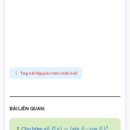
Tag với:
Nguyên hàm nhận biết
BÀI LIÊN QUAN:
1.
Cho hàm số