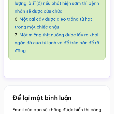
lượng là
nếu phát hiện sớm thì bệnh
F
(
t
)
nhân sẽ được cứu chữa
6.
Một cái cây được gieo trồng từ hạt
trong một chiếc chậu
7.
Một miếng thịt nướng được lấy ra khỏi
ngăn đá của tủ lạnh và để trên bàn để rã
đông
Reader
Để lại một bình luận
Interactions
Email của bạn sẽ không được hiển thị công