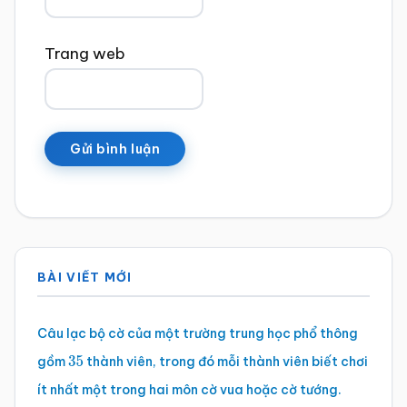
Trang web
Sidebar
BÀI VIẾT MỚI
chính
Câu lạc bộ cờ của một trường trung học phổ thông
gồm
thành viên, trong đó mỗi thành viên biết chơi
35
ít nhất một trong hai môn cờ vua hoặc cờ tướng.