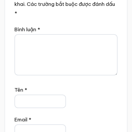
khai.
Các trường bắt buộc được đánh dấu
*
Bình luận
*
Tên
*
Email
*