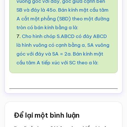
vuông góc với đáy, góc giữa cạnh bên
SB và đáy là 45o. Bán kính mặt cầu tâm
A cắt mặt phẳng (SBD) theo một đường
tròn có bán kính bằng a là:
7.
Cho hình chóp S.ABCD có đáy ABCD
là hình vuông có cạnh bằng a, SA vuông
góc với đáy và SA = 2a. Bán kính mặt
cầu tâm A tiếp xúc với SC theo a là:
Reader
Để lại một bình luận
Interactions