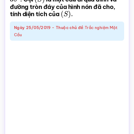
đường tròn đáy của hình nón đã cho,
Toán
tính diện tích của
(
S
)
.
online
Ngày
25/05/2019
-
Thuộc chủ đề:
Trắc nghiệm Mặt
Cầu