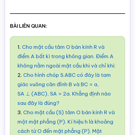
BÀI LIÊN QUAN:
1.
Cho mặt cầu tâm O bán kính R và
điểm A bất kì trong không gian. Điểm A
không nằm ngoài mặt cầu khi và chỉ khi:
2.
Cho hình chóp S.ABC có đáy là tam
giác vuông cân đỉnh B và BC = a,
SA ⊥ (ABC), SA = 2a. Khẳng định nào
sau đây là đúng?
3.
Cho mặt cầu (S) tâm O bán kính R và
một mặt phẳng (P). Kí hiệu h là khoảng
cách từ O đến mặt phẳng (P). Mặt