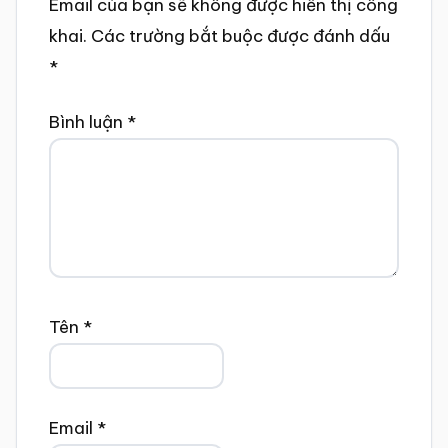
Email của bạn sẽ không được hiển thị công
khai.
Các trường bắt buộc được đánh dấu
*
Bình luận
*
Tên
*
Email
*