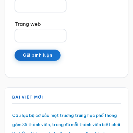
Trang web
Sidebar
BÀI VIẾT MỚI
chính
Câu lạc bộ cờ của một trường trung học phổ thông
gồm
thành viên, trong đó mỗi thành viên biết chơi
35