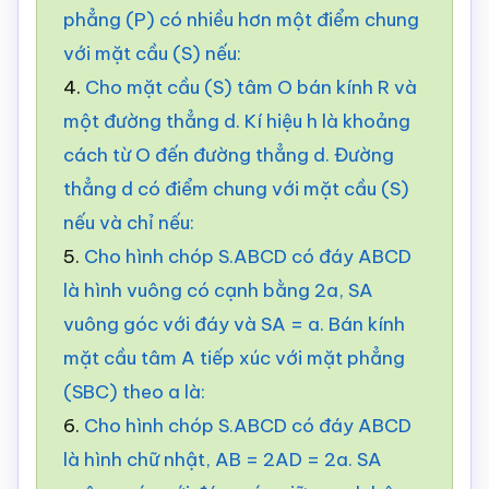
phẳng (P) có nhiều hơn một điểm chung
với mặt cầu (S) nếu:
4.
Cho mặt cầu (S) tâm O bán kính R và
một đường thẳng d. Kí hiệu h là khoảng
cách từ O đến đường thẳng d. Đường
thẳng d có điểm chung với mặt cầu (S)
nếu và chỉ nếu:
5.
Cho hình chóp S.ABCD có đáy ABCD
là hình vuông có cạnh bằng 2a, SA
vuông góc với đáy và SA = a. Bán kính
mặt cầu tâm A tiếp xúc với mặt phẳng
(SBC) theo a là:
6.
Cho hình chóp S.ABCD có đáy ABCD
là hình chữ nhật, AB = 2AD = 2a. SA