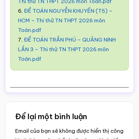
Thi thử TN THPT 2026 môn Toán.pdf
6.
ĐỀ TOÁN NGUYỄN KHUYẾN (T5) –
HCM – Thi thử TN THPT 2026 môn
Toán.pdf
7.
ĐỀ TOÁN TRẦN PHÚ – QUẢNG NINH
LẦN 3 – Thi thử TN THPT 2026 môn
Toán.pdf
Reader
Để lại một bình luận
Interactions
Email của bạn sẽ không được hiển thị công