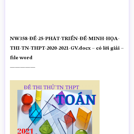
NW358-ĐỀ-25-PHÁT-TRIỂN-ĐỀ-MINH-HỌA-
THI-TN-THPT-2020-2021-GV.docx – có lời giải –
file word
—————