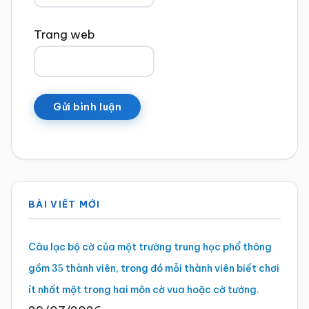
Trang web
Sidebar
BÀI VIẾT MỚI
chính
Câu lạc bộ cờ của một trường trung học phổ thông
gồm
thành viên, trong đó mỗi thành viên biết chơi
35
ít nhất một trong hai môn cờ vua hoặc cờ tướng.