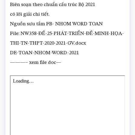
Biên soạn theo chuẩn cấu trúc Bộ 2021
có lời giải chi tiết.
Nguồn sưu tầm FB- NHOM WORD TOAN
File: NW358-ĐỀ-25-PHÁT-TRIỂN-ĐỀ-MINH-HỌA-
THI-TN-THPT-2020-2021-GV.docx
DE-TOAN-NHOM-WORD-2021
———– xem file doc—