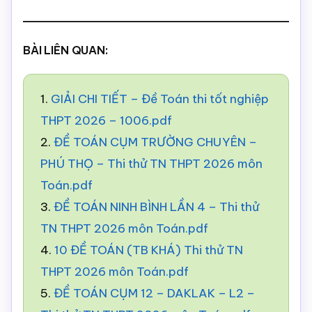
BÀI LIÊN QUAN:
1.
GIẢI CHI TIẾT – Đề Toán thi tốt nghiệp
THPT 2026 – 1006.pdf
2.
ĐỀ TOÁN CỤM TRƯỜNG CHUYÊN –
PHÚ THỌ – Thi thử TN THPT 2026 môn
Toán.pdf
3.
ĐỀ TOÁN NINH BÌNH LẦN 4 – Thi thử
TN THPT 2026 môn Toán.pdf
4.
10 ĐỀ TOÁN (TB KHÁ) Thi thử TN
THPT 2026 môn Toán.pdf
5.
ĐỀ TOÁN CỤM 12 – DAKLAK – L2 –