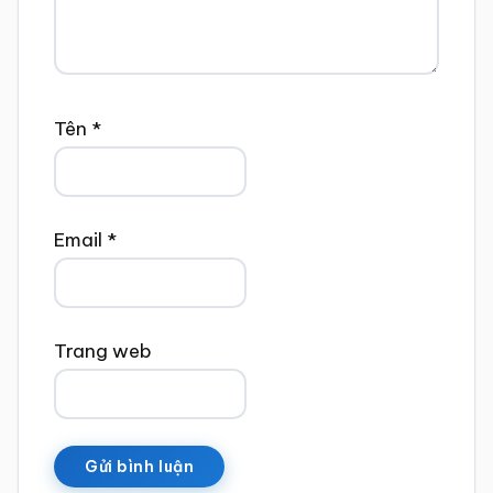
Tên
*
Email
*
Trang web