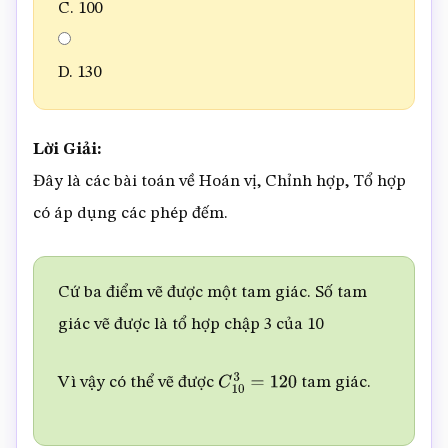
C. 100
D. 130
Lời Giải:
Đây là các bài toán về Hoán vị, Chỉnh hợp, Tổ hợp
có áp dụng các phép đếm.
Cứ ba điểm vẽ được một tam giác. Số tam
giác vẽ được là tổ hợp chập 3 của 10
Vì vậy có thể vẽ được
tam giác.
C
10
3
=
120