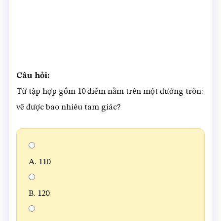
Câu hỏi:
Từ tập hợp gồm 10 điểm nằm trên một đường tròn:
vẽ được bao nhiêu tam giác?
A. 110
B. 120