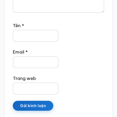
Tên
*
Email
*
Trang web