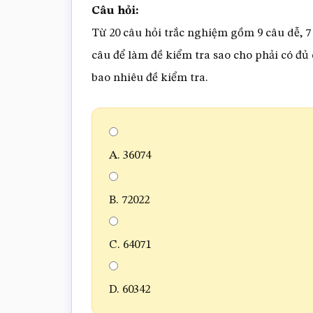
Câu hỏi:
Từ 20 câu hỏi trắc nghiệm gồm 9 câu dễ, 7
câu để làm đề kiểm tra sao cho phải có đủ c
bao nhiêu đề kiểm tra.
A. 36074
B. 72022
C. 64071
D. 60342