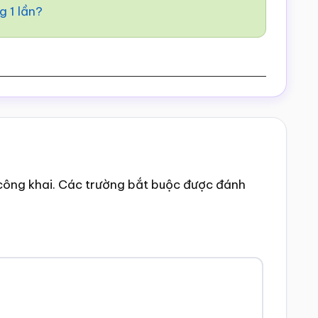
g 1 lần?
công khai.
Các trường bắt buộc được đánh