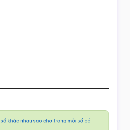
ữ số khác nhau sao cho trong mỗi số có