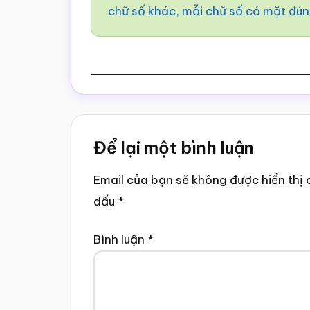
chữ số khác, mỗi chữ số có mặt đún
Reader
Để lại một bình luận
Interactions
Email của bạn sẽ không được hiển thị 
dấu
*
Bình luận
*