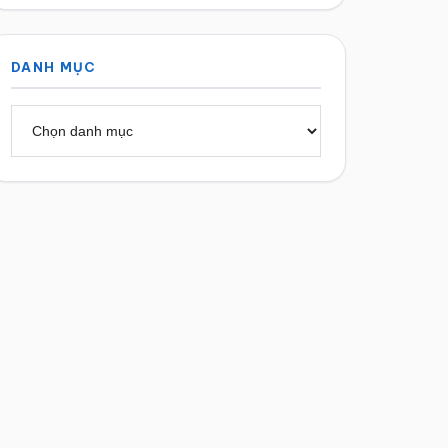
DANH MỤC
Danh
mục