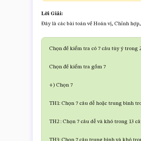
Lời Giải:
Đây là các bài toán về Hoán vị, Chỉnh hợp
Chọn đề kiểm tra có 7 câu tùy ý trong 
Chọn đề kiểm tra gồm 7
+) Chọn 7
TH1: Chọn 7 câu dễ hoặc trung bình tr
TH2 : Chọn 7 câu dễ và khó trong 13 c
TH3: Chọn 7 câu trung bình và khó tro