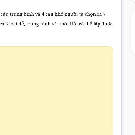
 câu trung bình và 4 câu khó người ta chọn ra 7
ả 3 loại dễ, trung bình và khó. Hỏi có thể lập được