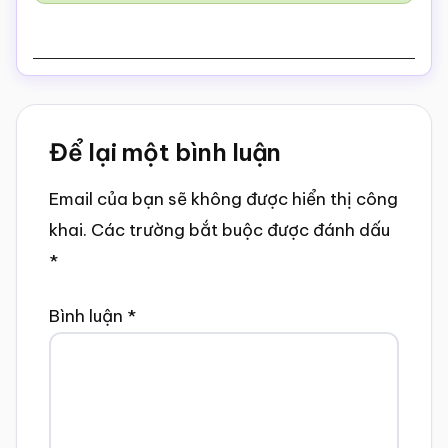
Reader
Để lại một bình luận
Interactions
Email của bạn sẽ không được hiển thị công
khai.
Các trường bắt buộc được đánh dấu
*
Bình luận
*