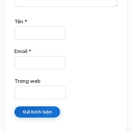
Tên
*
Email
*
Trang web