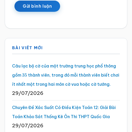
Sidebar
BÀI VIẾT MỚI
chính
Câu lạc bộ cờ của một trường trung học phổ thông
gồm
thành viên, trong đó mỗi thành viên biết chơi
35
ít nhất một trong hai môn cờ vua hoặc cờ tướng.
29/07/2026
Chuyên Đề Xác Suất Có Điều Kiện Toán 12: Giải Bài
Toán Khảo Sát Thống Kê Ôn Thi THPT Quốc Gia
29/07/2026