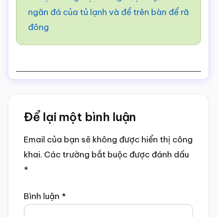
ngăn đá của tủ lạnh và để trên bàn để rã
đông
Reader
Để lại một bình luận
Interactions
Email của bạn sẽ không được hiển thị công
khai.
Các trường bắt buộc được đánh dấu
*
Bình luận
*