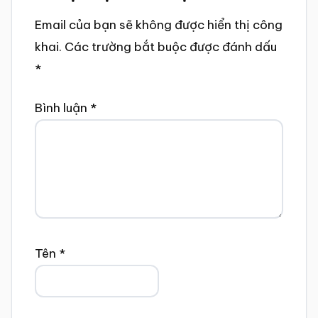
Email của bạn sẽ không được hiển thị công
khai.
Các trường bắt buộc được đánh dấu
*
Bình luận
*
Tên
*