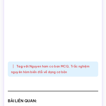
Tag với:
Nguyen ham co ban MCQ
,
Trắc nghiệm
nguyên hàm biến đổi về dạng cơ bản
BÀI LIÊN QUAN: