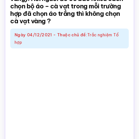
chọn bộ áo – cà vạt trong mỗi trường
Toán
hợp đã chọn áo trắng thì không chọn
online
cà vạt vàng ?
Ngày
04/12/2021
-
Thuộc chủ đề:
Trắc nghiệm Tổ
hợp