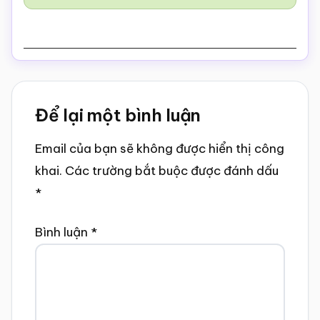
Reader
Để lại một bình luận
Interactions
Email của bạn sẽ không được hiển thị công
khai.
Các trường bắt buộc được đánh dấu
*
Bình luận
*