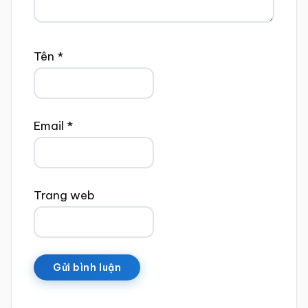
Tên
*
Email
*
Trang web