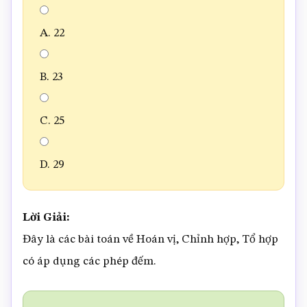
A. 22
B. 23
C. 25
D. 29
Lời Giải:
Đây là các bài toán về Hoán vị, Chỉnh hợp, Tổ hợp
có áp dụng các phép đếm.