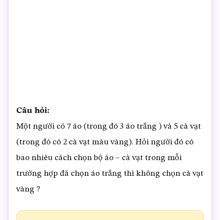
Câu hỏi:
Một người có 7 áo (trong đó 3 áo trắng ) và 5 cà vạt
(trong đó có 2 cà vạt màu vàng). Hỏi người đó có
bao nhiêu cách chọn bộ áo – cà vạt trong mỗi
trường hợp đã chọn áo trắng thì không chọn cà vạt
vàng ?