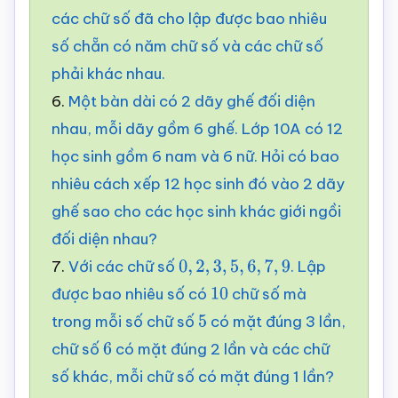
các chữ số đã cho lập được bao nhiêu
số chẵn có năm chữ số và các chữ số
phải khác nhau.
6.
Một bàn dài có 2 dãy ghế đối diện
nhau, mỗi dãy gồm 6 ghế. Lớp 10A có 12
học sinh gồm 6 nam và 6 nữ. Hỏi có bao
nhiêu cách xếp 12 học sinh đó vào 2 dãy
ghế sao cho các học sinh khác giới ngồi
đối diện nhau?
7.
Với các chữ số
. Lập
0
,
2
,
3
,
5
,
6
,
7
,
9
được bao nhiêu số có
chữ số mà
10
trong mỗi số chữ số
có mặt đúng 3 lần,
5
chữ số
có mặt đúng 2 lần và các chữ
6
số khác, mỗi chữ số có mặt đúng 1 lần?