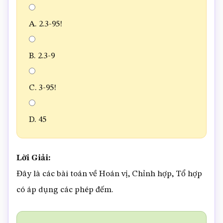
A. 2.3-95!
B. 2.3-9
C. 3-95!
D. 45
Lời Giải:
Đây là các bài toán về Hoán vị, Chỉnh hợp, Tổ hợp
có áp dụng các phép đếm.