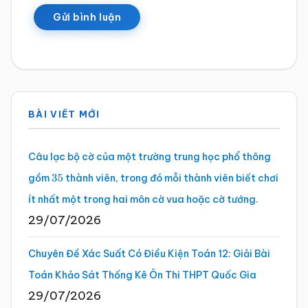
Sidebar
BÀI VIẾT MỚI
chính
Câu lạc bộ cờ của một trường trung học phổ thông
gồm
thành viên, trong đó mỗi thành viên biết chơi
35
ít nhất một trong hai môn cờ vua hoặc cờ tướng.
29/07/2026
Chuyên Đề Xác Suất Có Điều Kiện Toán 12: Giải Bài
Toán Khảo Sát Thống Kê Ôn Thi THPT Quốc Gia
29/07/2026