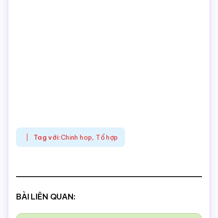
Tag với:
Chinh hop
,
Tổ hợp
BÀI LIÊN QUAN: