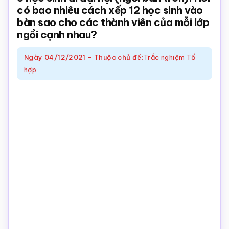
có bao nhiêu cách xếp 12 học sinh vào
Toán
bàn sao cho các thành viên của mỗi lớp
online
ngồi cạnh nhau?
Ngày
04/12/2021
-
Thuộc chủ đề:
Trắc nghiệm Tổ
hợp