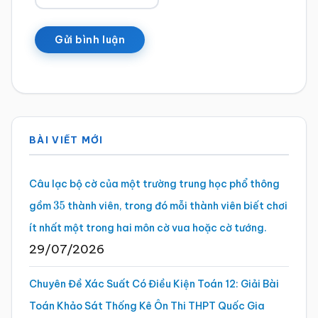
Sidebar
BÀI VIẾT MỚI
chính
Câu lạc bộ cờ của một trường trung học phổ thông
gồm
thành viên, trong đó mỗi thành viên biết chơi
35
ít nhất một trong hai môn cờ vua hoặc cờ tướng.
29/07/2026
Chuyên Đề Xác Suất Có Điều Kiện Toán 12: Giải Bài
Toán Khảo Sát Thống Kê Ôn Thi THPT Quốc Gia