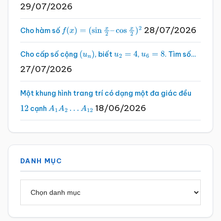
29/07/2026
28/07/2026
Cho hàm số
f
(
x
)
=
(
sin
x
2
–
cos
x
2
)
2
Cho cấp số cộng
, biết
,
. Tìm số…
(
u
n
)
u
2
=
4
u
6
=
8
27/07/2026
Một khung hình trang trí có dạng một đa giác đều
18/06/2026
cạnh
12
A
1
A
2
…
A
12
DANH MỤC
Danh
mục