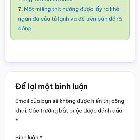
7.
Một miếng thịt nướng được lấy ra khỏi
ngăn đá của tủ lạnh và để trên bàn để rã
đông
Reader
Để lại một bình luận
Interactions
Email của bạn sẽ không được hiển thị công
khai.
Các trường bắt buộc được đánh dấu
*
Bình luận
*