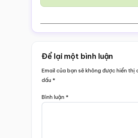
Reader
Để lại một bình luận
Interactions
Email của bạn sẽ không được hiển thị 
dấu
*
Bình luận
*