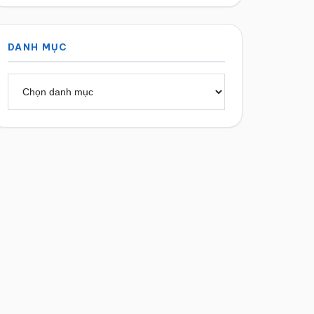
DANH MỤC
Danh
mục