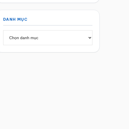
DANH MỤC
Danh
mục