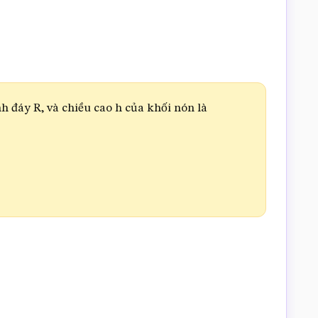
h đáy R, và chiều cao h của khối nón là