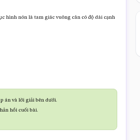
rục hình nón là tam giác vuông cân có độ dài cạnh
 án và lời giải bên dưới.
phản hồi cuối bài.