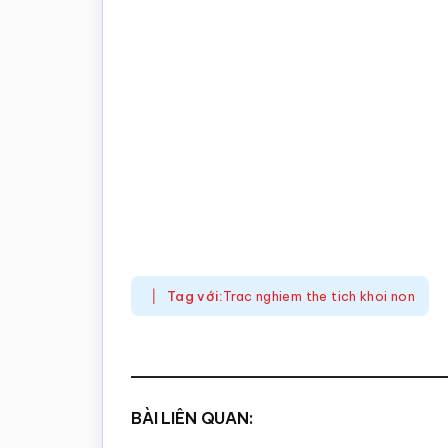
Tag với:
Trac nghiem the tich khoi non
BÀI LIÊN QUAN: