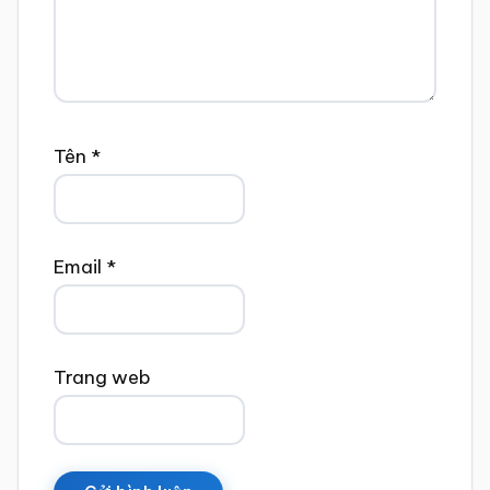
Tên
*
Email
*
Trang web