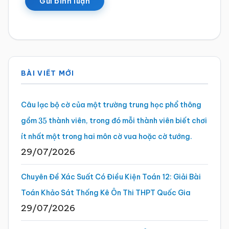
Sidebar
BÀI VIẾT MỚI
chính
Câu lạc bộ cờ của một trường trung học phổ thông
gồm
thành viên, trong đó mỗi thành viên biết chơi
35
ít nhất một trong hai môn cờ vua hoặc cờ tướng.
29/07/2026
Chuyên Đề Xác Suất Có Điều Kiện Toán 12: Giải Bài
Toán Khảo Sát Thống Kê Ôn Thi THPT Quốc Gia
29/07/2026