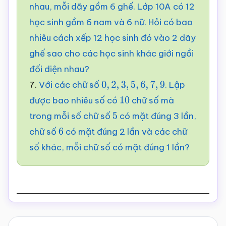
nhau, mỗi dãy gồm 6 ghế. Lớp 10A có 12
học sinh gồm 6 nam và 6 nữ. Hỏi có bao
nhiêu cách xếp 12 học sinh đó vào 2 dãy
ghế sao cho các học sinh khác giới ngồi
đối diện nhau?
7.
Với các chữ số
. Lập
0
,
2
,
3
,
5
,
6
,
7
,
9
được bao nhiêu số có
chữ số mà
10
trong mỗi số chữ số
có mặt đúng 3 lần,
5
chữ số
có mặt đúng 2 lần và các chữ
6
số khác, mỗi chữ số có mặt đúng 1 lần?
Reader