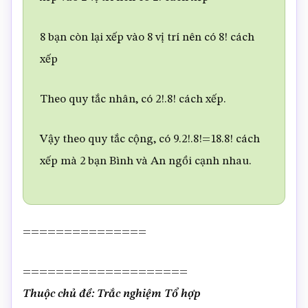
8 bạn còn lại xếp vào 8 vị trí nên có 8! cách
xếp
Theo quy tắc nhân, có 2!.8! cách xếp.
Vậy theo quy tắc cộng, có 9.2!.8!=18.8! cách
xếp mà 2 bạn Bình và An ngồi cạnh nhau.
===============
====================
Thuộc chủ đề: Trắc nghiệm Tổ hợp