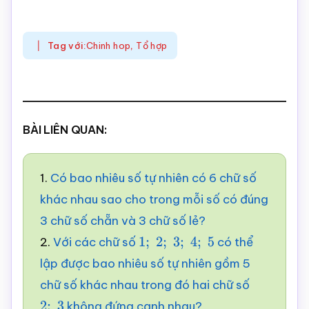
Tag với:
Chinh hop
,
Tổ hợp
BÀI LIÊN QUAN:
1.
Có bao nhiêu số tự nhiên có 6 chữ số
khác nhau sao cho trong mỗi số có đúng
3 chữ số chẵn và 3 chữ số lẻ?
2.
Với các chữ số
có thể
1
;
2
;
3
;
4
;
5
lập được bao nhiêu số tự nhiên gồm 5
chữ số khác nhau trong đó hai chữ số
không đứng cạnh nhau?