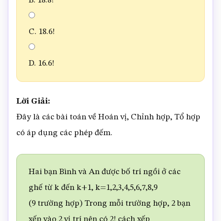
B. 18.8!
C. 18.6!
D. 16.6!
Lời Giải:
Đây là các bài toán về Hoán vị, Chỉnh hợp, Tổ hợp
có áp dụng các phép đếm.
Hai bạn Bình và An được bố trí ngồi ở các
ghế từ k đến k+1, k=1,2,3,4,5,6,7,8,9
(9 trường hợp) Trong mỗi trường hợp, 2 bạn
xếp vào 2 vị trí nên có 2! cách xếp