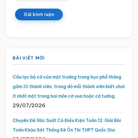
Sidebar
BÀI VIẾT MỚI
chính
Câu lạc bộ cờ của một trường trung học phổ thông
gồm
thành viên, trong đó mỗi thành viên biết chơi
35
ít nhất một trong hai môn cờ vua hoặc cờ tướng.
29/07/2026
Chuyên Đề Xác Suất Có Điều Kiện Toán 12: Giải Bài
Toán Khảo Sát Thống Kê Ôn Thi THPT Quốc Gia