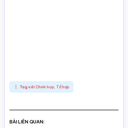
Tag với:
Chinh hop
,
Tổ hợp
BÀI LIÊN QUAN: