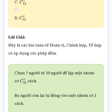
C.
C
13
7
D.
C
12
7
Lời Giải:
Đây là các bài toán về Hoán vị, Chỉnh hợp, Tổ hợp
có áp dụng các phép đếm.
Chọn 7 người từ 10 người để lập một nhóm
có
cách.
C
10
7
Ba người còn lại tự động vào một nhóm có 1
cách.