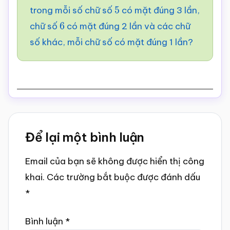
trong mỗi số chữ số
có mặt đúng 3 lần,
5
chữ số
có mặt đúng 2 lần và các chữ
6
số khác, mỗi chữ số có mặt đúng 1 lần?
Reader
Để lại một bình luận
Interactions
Email của bạn sẽ không được hiển thị công
khai.
Các trường bắt buộc được đánh dấu
*
Bình luận
*