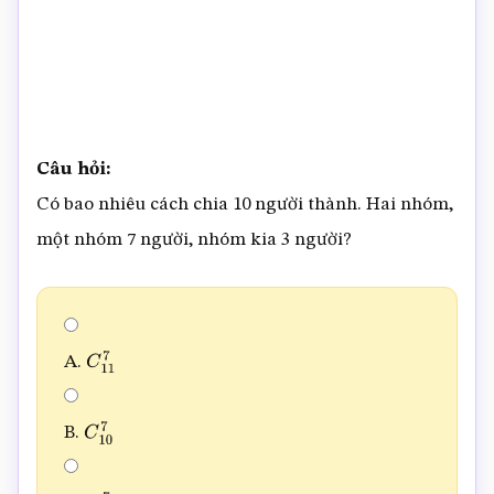
Câu hỏi:
Có bao nhiêu cách chia 10 người thành. Hai nhóm,
một nhóm 7 người, nhóm kia 3 người?
A.
C
11
7
B.
C
10
7