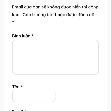
Email của bạn sẽ không được hiển thị công
khai.
Các trường bắt buộc được đánh dấu
*
Bình luận
*
Tên
*