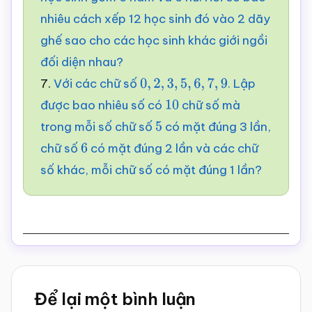
nhiêu cách xếp 12 học sinh đó vào 2 dãy
ghế sao cho các học sinh khác giới ngồi
đối diện nhau?
7.
Với các chữ số
. Lập
0
,
2
,
3
,
5
,
6
,
7
,
9
được bao nhiêu số có
chữ số mà
10
trong mỗi số chữ số
có mặt đúng 3 lần,
5
chữ số
có mặt đúng 2 lần và các chữ
6
số khác, mỗi chữ số có mặt đúng 1 lần?
Reader
Để lại một bình luận
Interactions