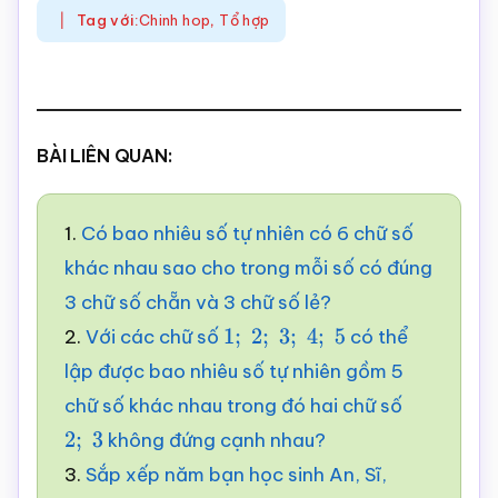
Tag với:
Chinh hop
,
Tổ hợp
BÀI LIÊN QUAN:
1.
Có bao nhiêu số tự nhiên có 6 chữ số
khác nhau sao cho trong mỗi số có đúng
3 chữ số chẵn và 3 chữ số lẻ?
2.
Với các chữ số
có thể
1
;
2
;
3
;
4
;
5
lập được bao nhiêu số tự nhiên gồm 5
chữ số khác nhau trong đó hai chữ số
không đứng cạnh nhau?
2
;
3
3.
Sắp xếp năm bạn học sinh An, Sĩ,