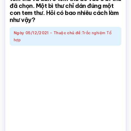
đã chọn. Một bì thư chỉ dán đúng một
Toán
con tem thư. Hỏi có bao nhiêu cách làm
online
như vậy?
Ngày
05/12/2021
-
Thuộc chủ đề:
Trắc nghiệm Tổ
hợp