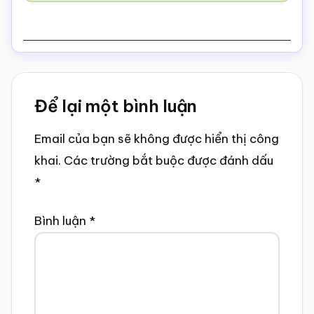
Reader
Để lại một bình luận
Interactions
Email của bạn sẽ không được hiển thị công
khai.
Các trường bắt buộc được đánh dấu
*
Bình luận
*