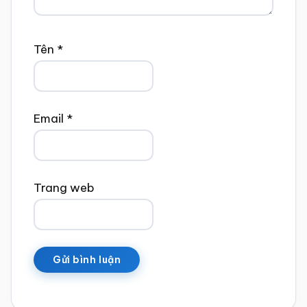
Tên
*
Email
*
Trang web