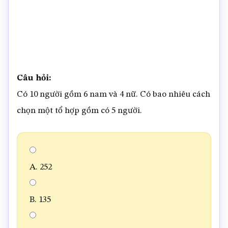
Câu hỏi:
Có 10 người gồm 6 nam và 4 nữ. Có bao nhiêu cách
chọn một tổ hợp gồm có 5 người.
A. 252
B. 135