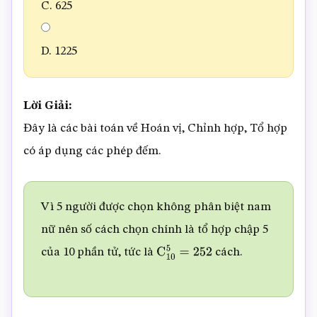
C. 625
D. 1225
Lời Giải:
Đây là các bài toán về Hoán vị, Chỉnh hợp, Tổ hợp
có áp dụng các phép đếm.
Vì 5 người được chọn không phân biệt nam
nữ nên số cách chọn chính là tổ hợp chập 5
của 10 phần tử, tức là
cách.
C
10
5
=
252