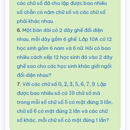
các chữ số đã cho lập được bao nhiêu
số chẵn có năm chữ số và các chữ số
phải khác nhau.
6.
Một bàn dài có 2 dãy ghế đối diện
nhau, mỗi dãy gồm 6 ghế. Lớp 10A có 12
học sinh gồm 6 nam và 6 nữ. Hỏi có bao
nhiêu cách xếp 12 học sinh đó vào 2 dãy
ghế sao cho các học sinh khác giới ngồi
đối diện nhau?
7.
Với các chữ số
. Lập
0
,
2
,
3
,
5
,
6
,
7
,
9
được bao nhiêu số có
chữ số mà
10
trong mỗi số chữ số
có mặt đúng 3 lần,
5
chữ số
có mặt đúng 2 lần và các chữ
6
số khác, mỗi chữ số có mặt đúng 1 lần?