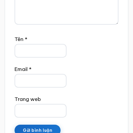
Tên
*
Email
*
Trang web