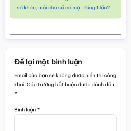
6
số khác, mỗi chữ số có mặt đúng 1 lần?
Reader
Để lại một bình luận
Interactions
Email của bạn sẽ không được hiển thị công
khai.
Các trường bắt buộc được đánh dấu
*
Bình luận
*