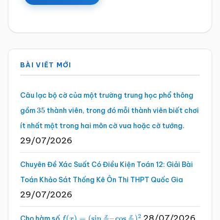
Sidebar
BÀI VIẾT MỚI
chính
Câu lạc bộ cờ của một trường trung học phổ thông
gồm
thành viên, trong đó mỗi thành viên biết chơi
35
ít nhất một trong hai môn cờ vua hoặc cờ tướng.
29/07/2026
Chuyên Đề Xác Suất Có Điều Kiện Toán 12: Giải Bài
Toán Khảo Sát Thống Kê Ôn Thi THPT Quốc Gia
29/07/2026
28/07/2026
Cho hàm số