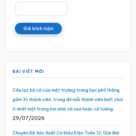
Sidebar
BÀI VIẾT MỚI
chính
Câu lạc bộ cờ của một trường trung học phổ thông
gồm
thành viên, trong đó mỗi thành viên biết chơi
35
ít nhất một trong hai môn cờ vua hoặc cờ tướng.
29/07/2026
Chuyên Đề Xác Suất Có Điều Kiện Toán 12: Giải Bài