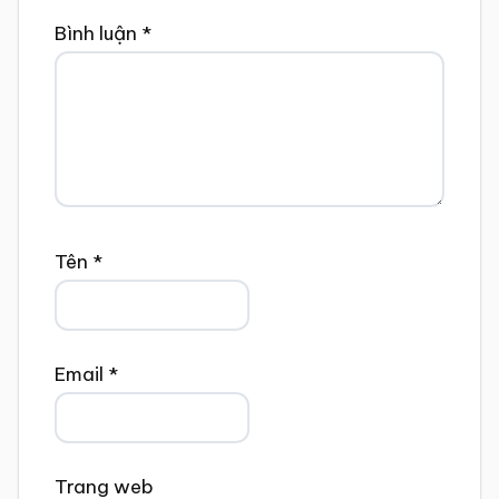
Bình luận
*
Tên
*
Email
*
Trang web