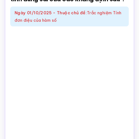
Toán
Ngày
01/10/2025
-
Thuộc chủ đề:
Trắc nghiệm Tính
online
đơn điệu của hàm số