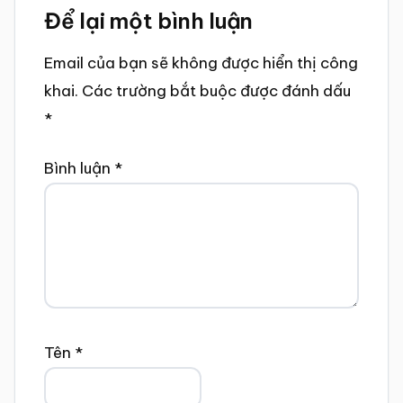
Để lại một bình luận
Interactions
Email của bạn sẽ không được hiển thị công
khai.
Các trường bắt buộc được đánh dấu
*
Bình luận
*
Tên
*