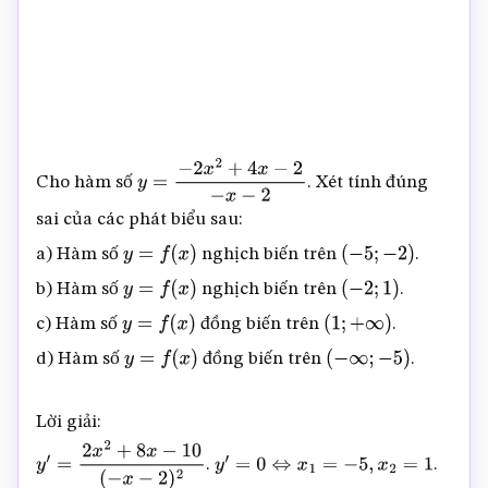
Cho hàm số
. Xét tính đúng
y
=
−
2
x
2
+
4
x
−
2
−
x
−
2
sai của các phát biểu sau:
a) Hàm số
nghịch biến trên
.
y
=
f
(
x
)
(
−
5
;
−
2
)
b) Hàm số
nghịch biến trên
.
y
=
f
(
x
)
(
−
2
;
1
)
c) Hàm số
đồng biến trên
.
y
=
f
(
x
)
(
1
;
+
∞
)
d) Hàm số
đồng biến trên
.
y
=
f
(
x
)
(
−
∞
;
−
5
)
Lời giải:
.
.
y
′
=
2
x
2
+
8
x
−
10
(
−
x
−
2
)
2
y
′
=
0
⇔
x
1
=
−
5
,
x
2
=
1