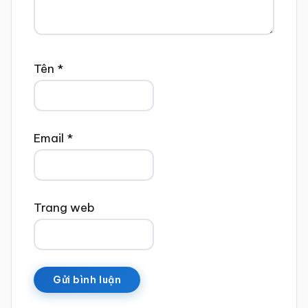
Tên
*
Email
*
Trang web