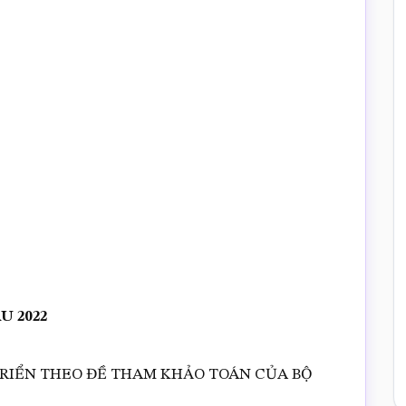
U 2022
TRIỂN THEO ĐỀ THAM KHẢO TOÁN CỦA BỘ