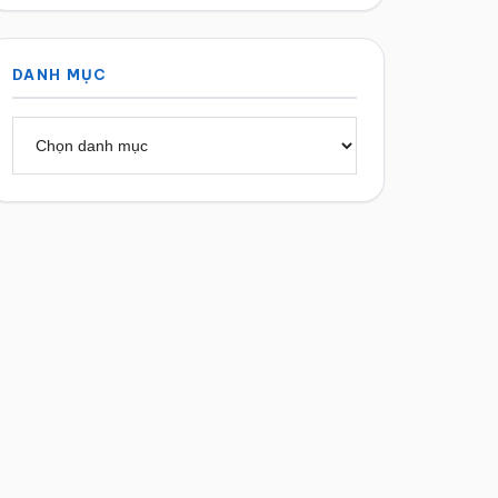
DANH MỤC
Danh
mục