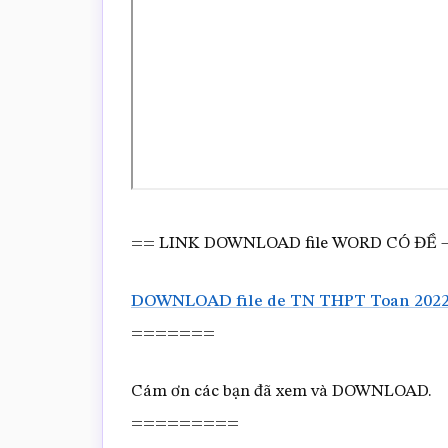
== LINK DOWNLOAD file WORD CÓ ĐỀ –
DOWNLOAD file de TN THPT Toan 2022
=======
Cám ơn các bạn đã xem và DOWNLOAD.
=========