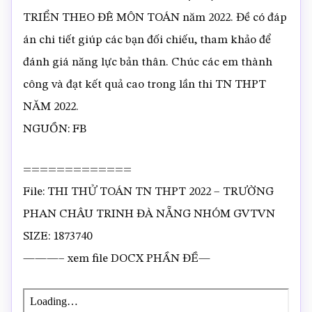
TRIỂN THEO ĐÊ MÔN TOÁN năm 2022. Đề có đáp
án chi tiết giúp các bạn đối chiếu, tham khảo để
đánh giá năng lực bản thân. Chúc các em thành
công và đạt kết quả cao trong lần thi TN THPT
NĂM 2022.
NGUỒN: FB
=============
File: THI THỬ TOÁN TN THPT 2022 – TRƯỜNG
PHAN CHÂU TRINH ĐÀ NẴNG NHÓM GVTVN
SIZE: 1873740
———– xem file DOCX PHẦN ĐỀ—