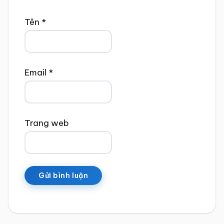
Tên
*
Email
*
Trang web