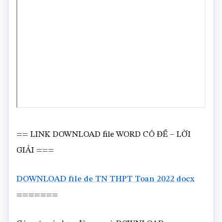
== LINK DOWNLOAD file WORD CÓ ĐỀ – LỜI
GIẢI ===
DOWNLOAD file de TN THPT Toan 2022 docx
=======