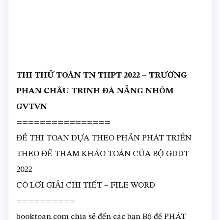
THI THỬ TOÁN TN THPT 2022 – TRƯỜNG
PHAN CHÂU TRINH ĐÀ NẴNG NHÓM
GVTVN
================
ĐỀ THI TOAN DỰA THEO PHẦN PHÁT TRIỂN
THEO ĐỀ THAM KHẢO TOÁN CỦA BỘ GDDT
2022
CÓ LỜI GIẢI CHI TIẾT – FILE WORD
==========
booktoan.com chia sẻ đến các bạn Bộ đề PHÁT