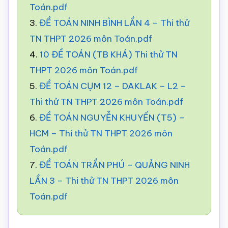
Toán.pdf
3.
ĐỀ TOÁN NINH BÌNH LẦN 4 – Thi thử
TN THPT 2026 môn Toán.pdf
4.
10 ĐỀ TOÁN (TB KHÁ) Thi thử TN
THPT 2026 môn Toán.pdf
5.
ĐỀ TOÁN CỤM 12 – DAKLAK – L2 –
Thi thử TN THPT 2026 môn Toán.pdf
6.
ĐỀ TOÁN NGUYỄN KHUYẾN (T5) –
HCM – Thi thử TN THPT 2026 môn
Toán.pdf
7.
ĐỀ TOÁN TRẦN PHÚ – QUẢNG NINH
LẦN 3 – Thi thử TN THPT 2026 môn
Toán.pdf