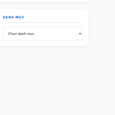
DANH MỤC
Danh
mục