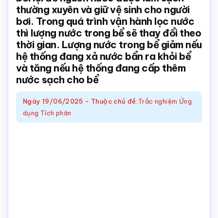
thường xuyên và giữ vệ sinh cho người
Toán
bơi. Trong quá trình vận hành lọc nước
online
thì lượng nước trong bể sẽ thay đổi theo
thời gian. Lượng nước trong bể giảm nếu
hệ thống đang xả nước bẩn ra khỏi bể
và tăng nếu hệ thống đang cấp thêm
nước sạch cho bể
Ngày
19/06/2025
-
Thuộc chủ đề:
Trắc nghiệm Ứng
dụng Tích phân