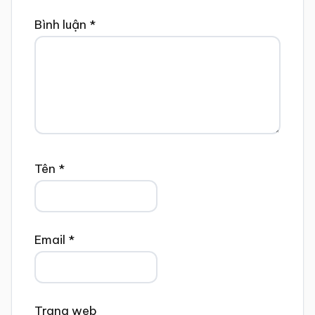
Bình luận
*
Tên
*
Email
*
Trang web