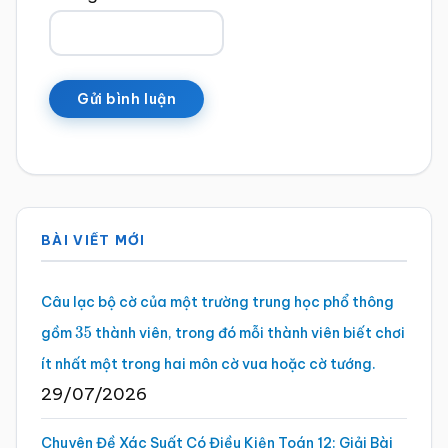
Sidebar
BÀI VIẾT MỚI
chính
Câu lạc bộ cờ của một trường trung học phổ thông
gồm
thành viên, trong đó mỗi thành viên biết chơi
35
ít nhất một trong hai môn cờ vua hoặc cờ tướng.
29/07/2026
Chuyên Đề Xác Suất Có Điều Kiện Toán 12: Giải Bài