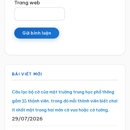
Trang web
Sidebar
BÀI VIẾT MỚI
chính
Câu lạc bộ cờ của một trường trung học phổ thông
gồm
thành viên, trong đó mỗi thành viên biết chơi
35
ít nhất một trong hai môn cờ vua hoặc cờ tướng.
29/07/2026