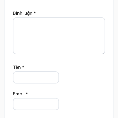
Bình luận
*
Tên
*
Email
*