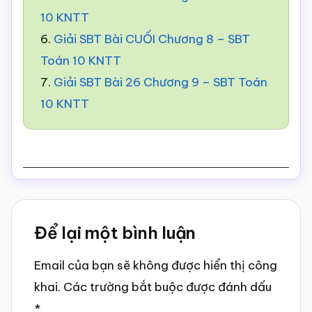
10 KNTT
6.
Giải SBT Bài CUỐI Chương 8 – SBT
Toán 10 KNTT
7.
Giải SBT Bài 26 Chương 9 – SBT Toán
10 KNTT
Reader
Để lại một bình luận
Interactions
Email của bạn sẽ không được hiển thị công
khai.
Các trường bắt buộc được đánh dấu
*