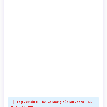
Tag với:
Bài 11. Tích vô hướng của hai vectơ - SBT