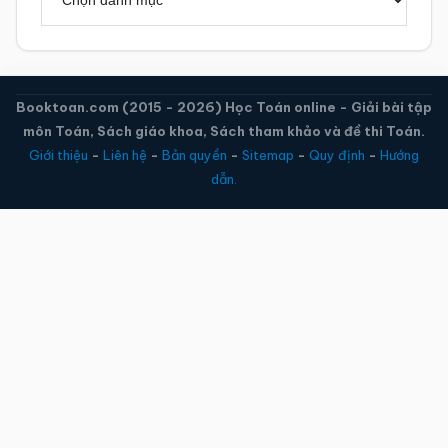
mục
Booktoan.com (2015 - 2026) Học Toán online - Giải bài tập
môn Toán, Sách giáo khoa, Sách tham khảo và đề thi Toán.
Giới thiệu
-
Liên hệ
-
Bản quyền
-
Sitemap
-
Quy định
-
Hướng
dẫn.