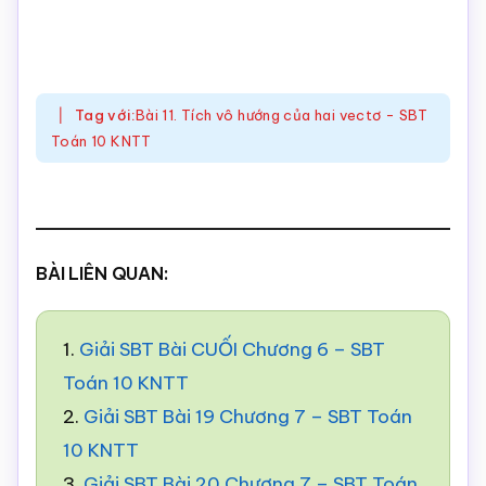
Tag với:
Bài 11. Tích vô hướng của hai vectơ - SBT
Toán 10 KNTT
BÀI LIÊN QUAN:
1.
Giải SBT Bài CUỐI Chương 6 – SBT
Toán 10 KNTT
2.
Giải SBT Bài 19 Chương 7 – SBT Toán
10 KNTT
3.
Giải SBT Bài 20 Chương 7 – SBT Toán