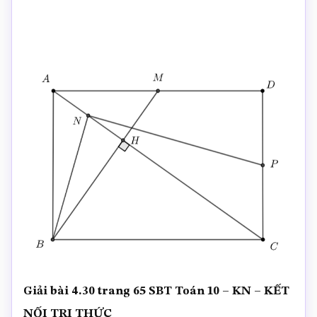
Giải bài 4.30 trang 65 SBT Toán 10 – KN – KẾT
NỐI TRI THỨC