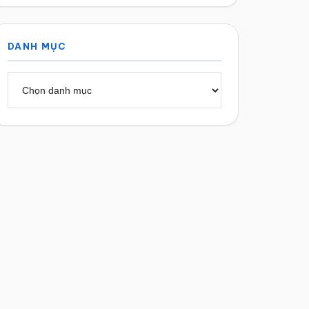
DANH MỤC
Danh
mục