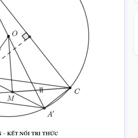
 KN – KẾT NỐI TRI THỨC