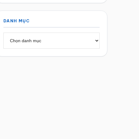
DANH MỤC
Danh
mục