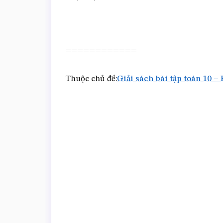
============
Thuộc chủ đề:
Giải sách bài tập toán 10 – 