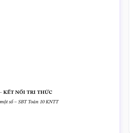
T – KẾT NỐI TRI THỨC
i một số – SBT Toán 10 KNTT