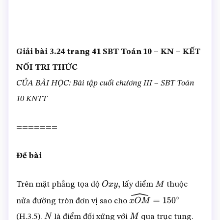
Giải bài 3.24 trang 41 SBT Toán 10 – KN – KẾT
NỐI TRI THỨC
CỦA BÀI HỌC: Bài tập cuối chương III – SBT Toán
10 KNTT
=======
Đề bài
Trên mặt phẳng tọa độ
lấy điểm
thuộc
O
x
y
,
M
nửa đường tròn đơn vị sao cho
x
O
M
^
=
150
∘
(H.3.5).
là điểm đối xứng với
qua trục tung.