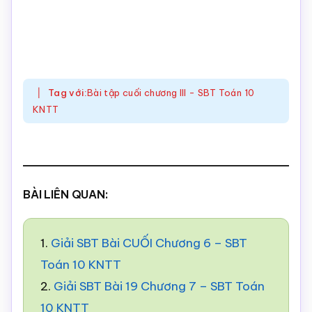
Tag với:
Bài tập cuối chương III - SBT Toán 10
KNTT
BÀI LIÊN QUAN:
1.
Giải SBT Bài CUỐI Chương 6 – SBT
Toán 10 KNTT
2.
Giải SBT Bài 19 Chương 7 – SBT Toán
10 KNTT