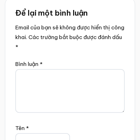
Reader
Để lại một bình luận
Interactions
Email của bạn sẽ không được hiển thị công
khai.
Các trường bắt buộc được đánh dấu
*
Bình luận
*
Tên
*