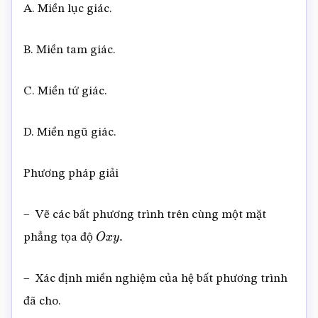
A. Miền lục giác.
B. Miền tam giác.
C. Miền tứ giác.
D. Miền ngũ giác.
Phương pháp giải
– Vẽ các bất phương trình trên cùng một mặt
phẳng tọa độ
O
x
y
.
– Xác định miền nghiệm của hệ bất phương trình
đã cho.