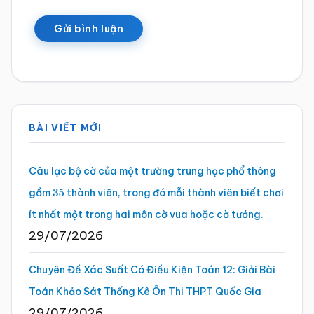
Sidebar
BÀI VIẾT MỚI
chính
Câu lạc bộ cờ của một trường trung học phổ thông
gồm
thành viên, trong đó mỗi thành viên biết chơi
35
ít nhất một trong hai môn cờ vua hoặc cờ tướng.
29/07/2026
Chuyên Đề Xác Suất Có Điều Kiện Toán 12: Giải Bài
Toán Khảo Sát Thống Kê Ôn Thi THPT Quốc Gia
29/07/2026