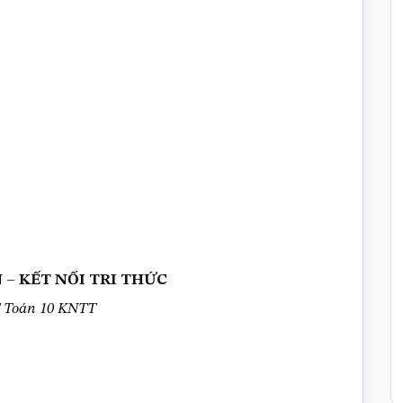
 KN – KẾT NỐI TRI THỨC
T Toán 10 KNTT