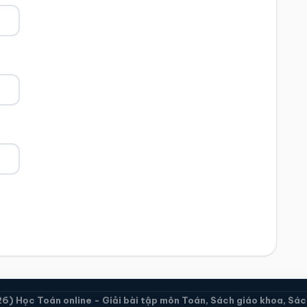
) Học Toán online - Giải bài tập môn Toán, Sách giáo khoa, Sách