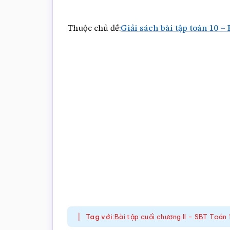
Thuộc chủ đề:
Giải sách bài tập toán 10 – 
Tag với:
Bài tập cuối chương II - SBT Toán