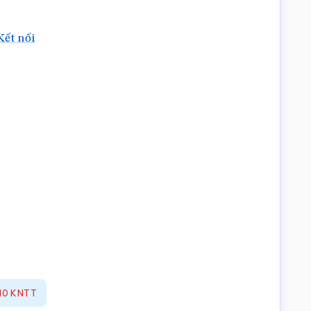
Kết nối
 10 KNTT