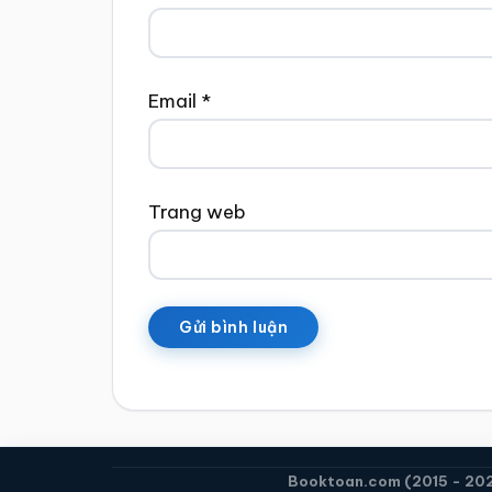
Email
*
Trang web
Booktoan.com (2015 - 2026