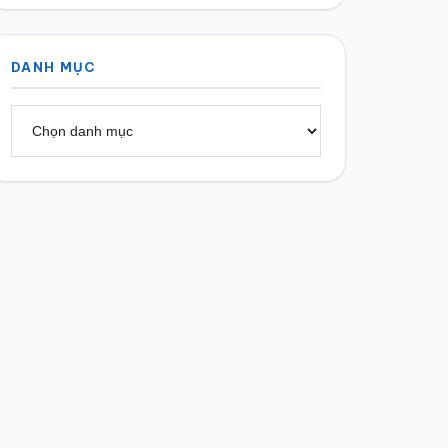
DANH MỤC
Danh
mục