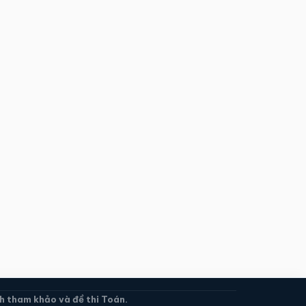
 tham khảo và đề thi Toán.