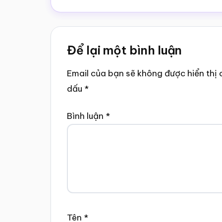
Reader
Để lại một bình luận
Interactions
Email của bạn sẽ không được hiển thị 
dấu
*
Bình luận
*
Tên
*