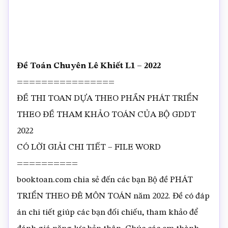
Đề Toán Chuyên Lê Khiết L1 – 2022
================
ĐỀ THI TOAN DỰA THEO PHẦN PHÁT TRIỂN
THEO ĐỀ THAM KHẢO TOÁN CỦA BỘ GDDT
2022
CÓ LỜI GIẢI CHI TIẾT – FILE WORD
==========
booktoan.com chia sẻ đến các bạn Bộ đề PHÁT
TRIỂN THEO ĐÊ MÔN TOÁN năm 2022. Đề có đáp
án chi tiết giúp các bạn đối chiếu, tham khảo để