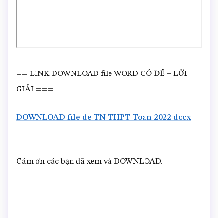
== LINK DOWNLOAD file WORD CÓ ĐỀ – LỜI
GIẢI ===
DOWNLOAD file de TN THPT Toan 2022 docx
=======
Cám ơn các bạn đã xem và DOWNLOAD.
=========