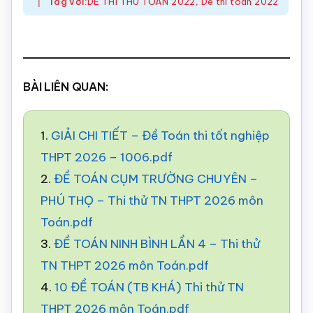
Tag với:
DE THI THU TOAN 2022
,
De thi toan 2022
BÀI LIÊN QUAN:
1.
GIẢI CHI TIẾT – Đề Toán thi tốt nghiệp
THPT 2026 – 1006.pdf
2.
ĐỀ TOÁN CỤM TRƯỜNG CHUYÊN –
PHÚ THỌ – Thi thử TN THPT 2026 môn
Toán.pdf
3.
ĐỀ TOÁN NINH BÌNH LẦN 4 – Thi thử
TN THPT 2026 môn Toán.pdf
4.
10 ĐỀ TOÁN (TB KHÁ) Thi thử TN
THPT 2026 môn Toán.pdf