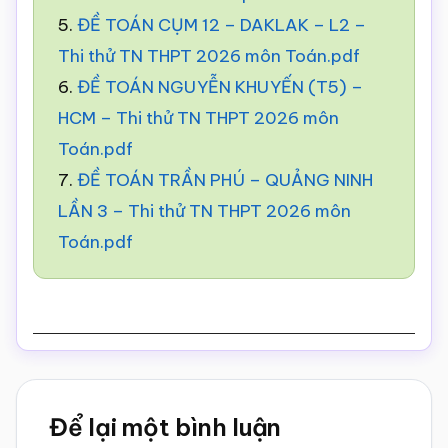
5.
ĐỀ TOÁN CỤM 12 – DAKLAK – L2 –
Thi thử TN THPT 2026 môn Toán.pdf
6.
ĐỀ TOÁN NGUYỄN KHUYẾN (T5) –
HCM – Thi thử TN THPT 2026 môn
Toán.pdf
7.
ĐỀ TOÁN TRẦN PHÚ – QUẢNG NINH
LẦN 3 – Thi thử TN THPT 2026 môn
Toán.pdf
Reader
Để lại một bình luận
Interactions