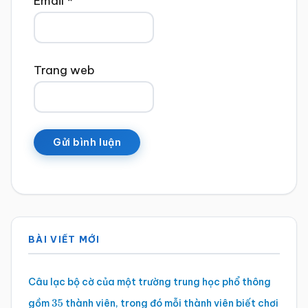
Email
*
Trang web
Sidebar
BÀI VIẾT MỚI
chính
Câu lạc bộ cờ của một trường trung học phổ thông
gồm
thành viên, trong đó mỗi thành viên biết chơi
35