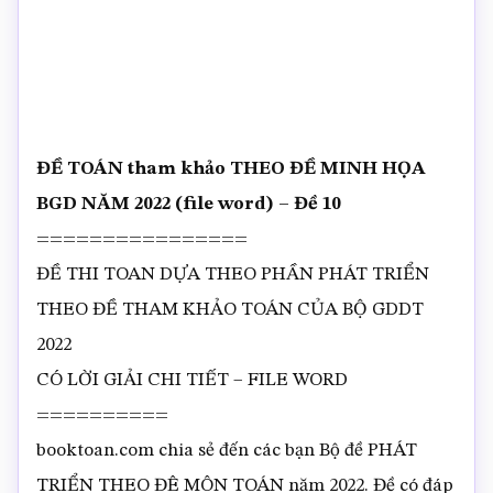
ĐỀ TOÁN tham khảo THEO ĐỀ MINH HỌA
BGD NĂM 2022 (file word) – Đề 10
================
ĐỀ THI TOAN DỰA THEO PHẦN PHÁT TRIỂN
THEO ĐỀ THAM KHẢO TOÁN CỦA BỘ GDDT
2022
CÓ LỜI GIẢI CHI TIẾT – FILE WORD
==========
booktoan.com chia sẻ đến các bạn Bộ đề PHÁT
TRIỂN THEO ĐÊ MÔN TOÁN năm 2022. Đề có đáp