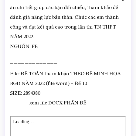
án chi tiết giúp các bạn đối chiếu, tham khảo để
đánh giá năng lực bản thân. Chúc các em thành
công và đạt kết quả cao trong lần thi TN THPT
NĂM 2022.
NGUỒN: FB
=============
File: ĐỀ TOÁN tham khảo THEO ĐỀ MINH HỌA
BGD NĂM 2022 (file word) – Đề 10
SIZE: 2894380
———– xem file DOCX PHẦN ĐỀ—