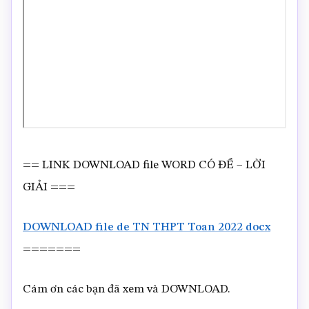
== LINK DOWNLOAD file WORD CÓ ĐỀ – LỜI
GIẢI ===
DOWNLOAD file de TN THPT Toan 2022 docx
=======
Cám ơn các bạn đã xem và DOWNLOAD.