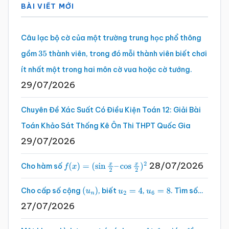
BÀI VIẾT MỚI
chính
Câu lạc bộ cờ của một trường trung học phổ thông
gồm
thành viên, trong đó mỗi thành viên biết chơi
35
ít nhất một trong hai môn cờ vua hoặc cờ tướng.
29/07/2026
Chuyên Đề Xác Suất Có Điều Kiện Toán 12: Giải Bài
Toán Khảo Sát Thống Kê Ôn Thi THPT Quốc Gia
29/07/2026
28/07/2026
Cho hàm số
f
(
x
)
=
(
sin
x
2
–
cos
x
2
)
2
Cho cấp số cộng
, biết
,
. Tìm số…
(
u
n
)
u
2
=
4
u
6
=
8
27/07/2026